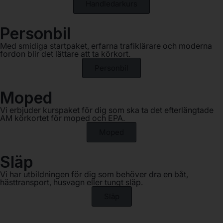
Handledarkurs
Personbil
Med smidiga startpaket, erfarna trafiklärare och moderna
fordon blir det lättare att ta körkort.
Personbil
Moped
Vi erbjuder kurspaket för dig som ska ta det efterlängtade
AM körkortet för moped och EPA.
Moped
Släp
Vi har utbildningen för dig som behöver dra en båt,
hästtransport, husvagn eller tungt släp.
Släp