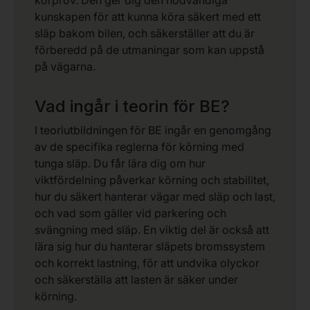
kunskapen för att kunna köra säkert med ett
släp bakom bilen, och säkerställer att du är
förberedd på de utmaningar som kan uppstå
på vägarna.
Vad ingår i teorin för BE?
I teoriutbildningen för BE ingår en genomgång
av de specifika reglerna för körning med
tunga släp. Du får lära dig om hur
viktfördelning påverkar körning och stabilitet,
hur du säkert hanterar vägar med släp och last,
och vad som gäller vid parkering och
svängning med släp. En viktig del är också att
lära sig hur du hanterar släpets bromssystem
och korrekt lastning, för att undvika olyckor
och säkerställa att lasten är säker under
körning.