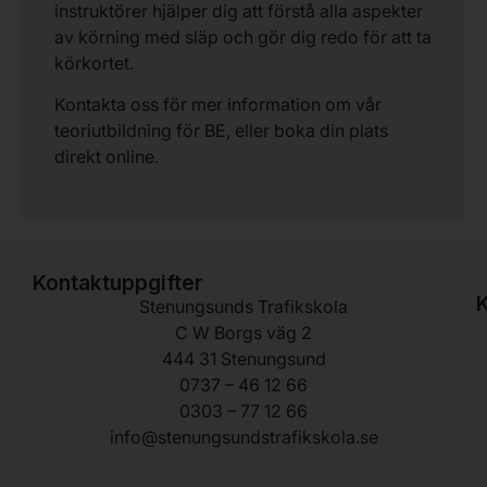
instruktörer hjälper dig att förstå alla aspekter
av körning med släp och gör dig redo för att ta
körkortet.
Kontakta oss för mer information om vår
teoriutbildning för BE, eller boka din plats
direkt online.
Kontaktuppgifter
K
Stenungsunds Trafikskola
C W Borgs väg 2
444 31 Stenungsund
0737 – 46 12 66
0303 – 77 12 66
info@stenungsundstrafikskola.se